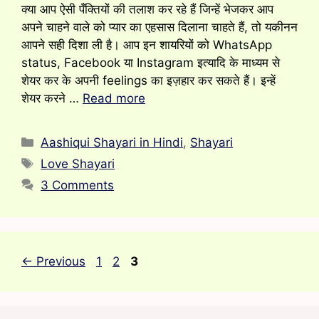
क्या आप ऐसी पँक्तियों की तलाश कर रहे हैं जिन्हें भेजकर आप
अपने चाहने वाले को प्यार का एहसास दिलाना चाहते हैं, तो यकीनन
आपने सही दिशा ली है। आप इन शायरियों को WhatsApp
status, Facebook या Instagram इत्यादि के माध्यम से
शेयर कर के अपनी feelings का इज़हार कर सकते हैं। इन्हें
शेयर करने …
Read more
Categories
Aashiqui Shayari in Hindi
,
Shayari
Tags
Love Shayari
3 Comments
Page
Page
Page
←
Previous
1
2
3