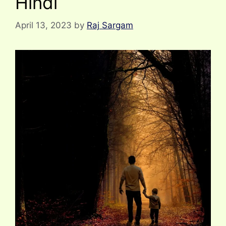
Hindi
April 13, 2023
by
Raj Sargam