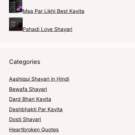
Maa Par Likhi Best Kavita
Pahadi Love Shayari
Categories
Aashiqui Shayari in Hindi
Bewafa Shayari
Dard Bhari Kavita
Deshbhakti Par Kavita
Dosti Shayari
Heartbroken Quotes