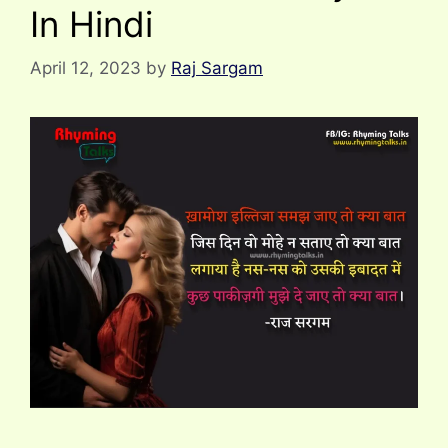
In Hindi
April 12, 2023
by
Raj Sargam