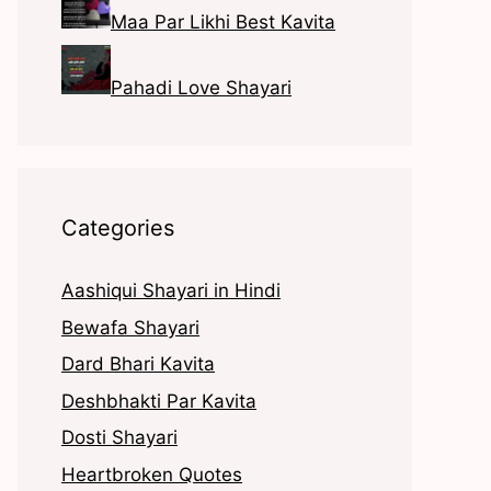
Maa Par Likhi Best Kavita
Pahadi Love Shayari
Categories
Aashiqui Shayari in Hindi
Bewafa Shayari
Dard Bhari Kavita
Deshbhakti Par Kavita
Dosti Shayari
Heartbroken Quotes