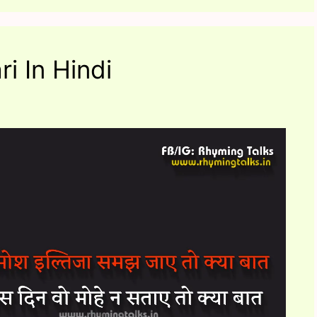
i In Hindi