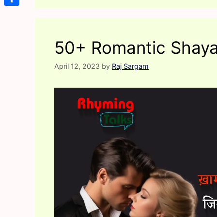
Share
50+ Romantic Shayar
April 12, 2023
by
Raj Sargam