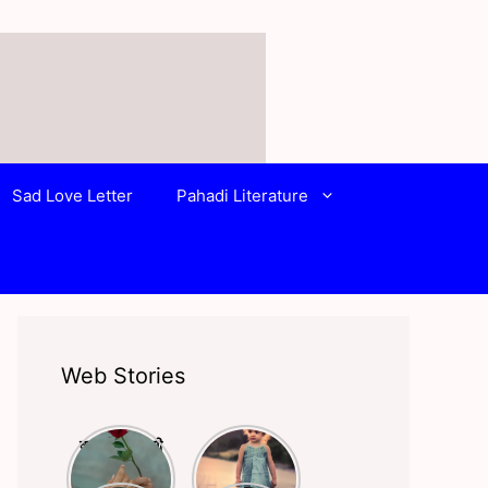
Sad Love Letter
Pahadi Literature
Web Stories
क्या आपने किसी
बचपन और
से प्यार किया है?
स्कूली life पर
अगर हाँ तो ये
लिखी बेहतरीन