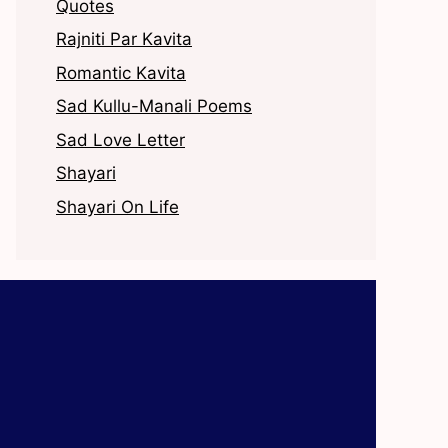
Quotes
Rajniti Par Kavita
Romantic Kavita
Sad Kullu-Manali Poems
Sad Love Letter
Shayari
Shayari On Life