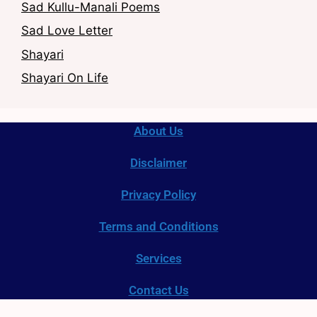
Sad Kullu-Manali Poems
Sad Love Letter
Shayari
Shayari On Life
About Us
Disclaimer
Privacy Policy
Terms and Conditions
Services
Contact Us