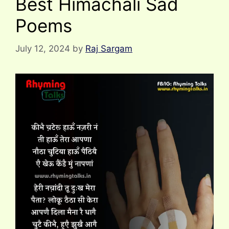
Best Himachali Sad
Poems
July 12, 2024
by
Raj Sargam