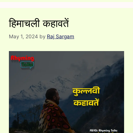
हिमाचली कहावतें
May 1, 2024
by
Raj Sargam