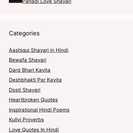
Pahadi Love Shayari
Categories
Aashiqui Shayari in Hindi
Bewafa Shayari
Dard Bhari Kavita
Deshbhakti Par Kavita
Dosti Shayari
Heartbroken Quotes
Inspirational Hindi Poems
Kullvi Proverbs
Love Quotes In Hindi