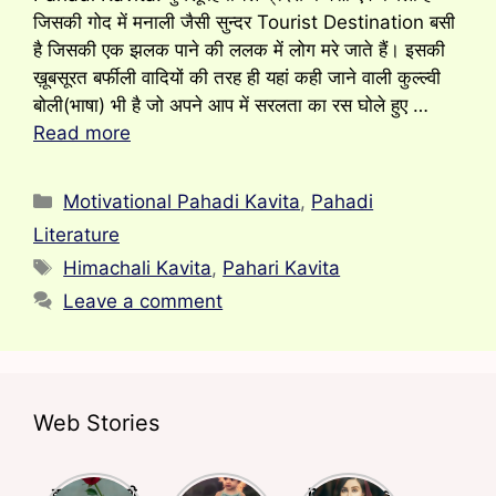
जिसकी गोद में मनाली जैसी सुन्दर Tourist Destination बसी
है जिसकी एक झलक पाने की ललक में लोग मरे जाते हैं। इसकी
ख़ूबसूरत बर्फीली वादियों की तरह ही यहां कही जाने वाली कुल्ल्वी
बोली(भाषा) भी है जो अपने आप में सरलता का रस घोले हुए …
Read more
Categories
Motivational Pahadi Kavita
,
Pahadi
Literature
Tags
Himachali Kavita
,
Pahari Kavita
Leave a comment
Web Stories
क्या आपने किसी
बचपन और
Deep Lines