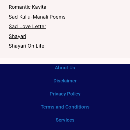
Romantic Kavita
Sad Kullu-Manali Poems
Sad Love Letter
Shayari
Shayari On Life
About Us
Disclaimer
Privacy Policy
Terms and Conditions
Services