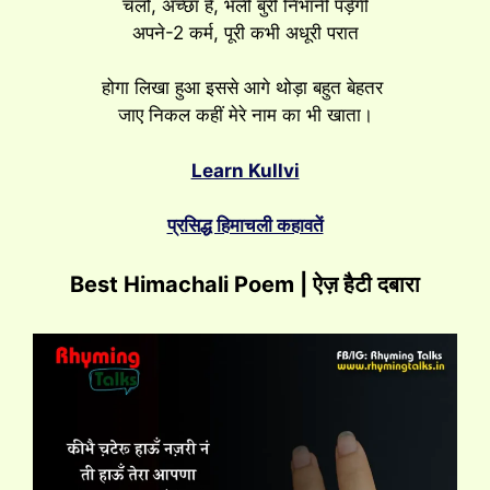
चलो, अच्छा है, भली बुरी निभानी पड़ेगी
अपने-2 कर्म, पूरी कभी अधूरी परात
होगा लिखा हुआ इससे आगे थोड़ा बहुत बेहतर
जाए निकल कहीं मेरे नाम का भी खाता।
Learn Kullvi
प्रसिद्ध हिमाचली कहावतें
Best Himachali Poem | ऐज़ हैटी दबारा