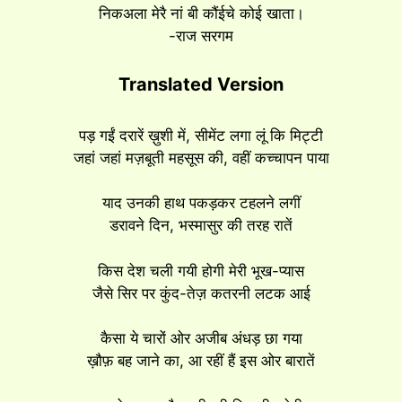
निकअला मेरै नां बी कौंईचे कोई खाता।
-राज सरगम
Translated Version
पड़ गईं दरारें ख़ुशी में, सीमेंट लगा लूं कि मिट्टी
जहां जहां मज़बूती महसूस की, वहीं कच्चापन पाया
याद उनकी हाथ पकड़कर टहलने लगीं
डरावने दिन, भस्मासुर की तरह रातें
किस देश चली गयी होगी मेरी भूख-प्यास
जैसे सिर पर कुंद-तेज़ कतरनी लटक आई
कैसा ये चारों ओर अजीब अंधड़ छा गया
ख़ौफ़ बह जाने का, आ रहीं हैं इस ओर बारातें