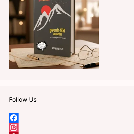
Follow Us
F