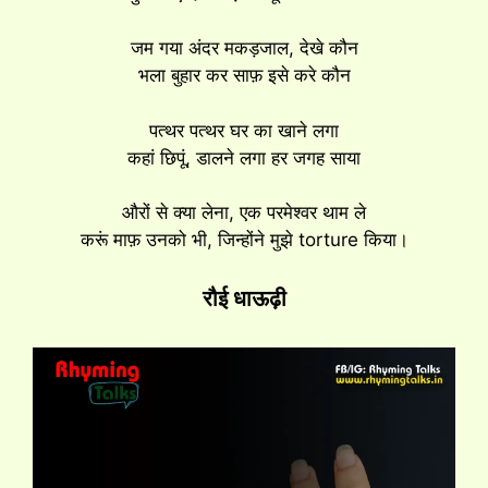
जम गया अंदर मकड़जाल, देखे कौन
भला बुहार कर साफ़ इसे करे कौन
पत्थर पत्थर घर का खाने लगा
कहां छिपूं, डालने लगा हर जगह साया
औरों से क्या लेना, एक परमेश्वर थाम ले
करूं माफ़ उनको भी, जिन्होंने मुझे torture किया।
रौई धाऊढ़ी