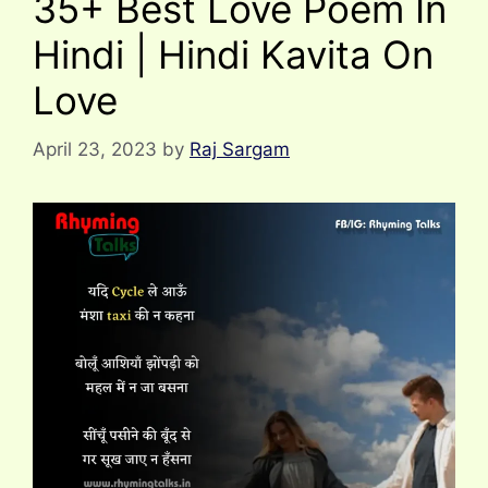
35+ Best Love Poem In
Hindi | Hindi Kavita On
Love
April 23, 2023
by
Raj Sargam