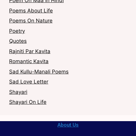
Poem On Maa In Hindi
Poems About Life
Poems On Nature
Poetry
Quotes
Rajniti Par Kavita
Romantic Kavita
Sad Kullu-Manali Poems
Sad Love Letter
Shayari
Shayari On Life
About Us