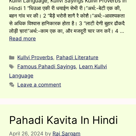
Kullvi Language, Kullvi Sayings Kullvi Proverbs in
Hindi 1 “धिउआ एकी री धयाईण सेभी री।”अर्थ:-बेटी एक की,
बहन गांव भर की। 2 “बैड़ै भरोसै शागै रै कोशै।”अर्थ:-आवश्यकता
से अधिक विश्वास हानिकारक होता है। 3 “लाटी देणी बुहार ढौकदै
लोड़ी च़ार!”अर्थ:-काम एक का, और मजदूरी चार जन करें। 4 …
Read more
Categories
Kullvi Proverbs
,
Pahadi Literature
Tags
Famous Pahadi Sayings
,
Learn Kullvi
Language
Leave a comment
Pahadi Kavita In Hindi
April 26, 2024
by
Raj Sargam