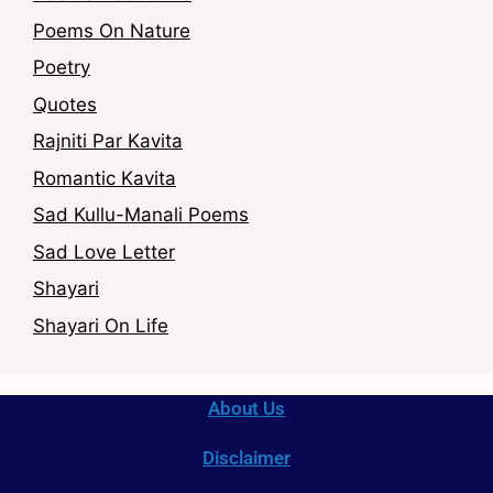
Poems On Nature
Poetry
Quotes
Rajniti Par Kavita
Romantic Kavita
Sad Kullu-Manali Poems
Sad Love Letter
Shayari
Shayari On Life
About Us
Disclaimer