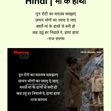
Hindi |
मां के हाथों
नून रोटी का मतलब समझाए
छप्पन भोगों का स्वाद दे जाए
बशर्ते मां के हाथों से बनी हो
कह उठूं हर निवाले पे, हाय! हाय!
-राज सरगम