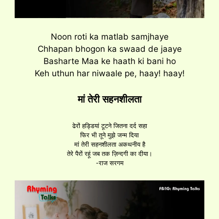
Noon roti ka matlab samjhaye
Chhapan bhogon ka swaad de jaaye
Basharte Maa ke haath ki bani ho
Keh uthun har niwaale pe, haay! haay!
मां तेरी सहनशीलता
ढेरों हड्डियां टूटने जितना दर्द सहा
फिर भी तूने मुझे जन्म दिया
मां तेरी सहनशीलता अकथनीय है
तेरे पैरों रहूं जब तक ज़िन्दगी का दीया।
-राज सरगम