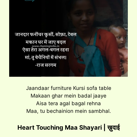
Jaandaar furniture Kursi sofa table
Makaan ghar mein badal jaaye
Aisa tera agal bagal rehna
Maa, tu bechainion mein sambhal.
Heart Touching Maa Shayari |
ख़ुदाई