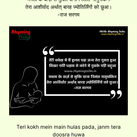
तेरा आशीर्वाद अर्थात् बारह ज्योतिर्लिंगों को छुआ।
-राज सरगम
Teri kokh mein main hulas pada, janm tera
doosra huwa