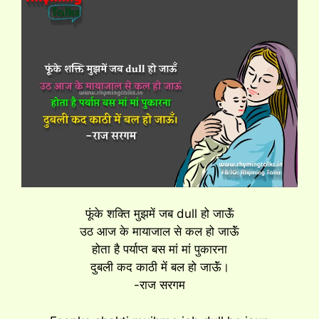
फूंके शक्ति मुझमें जब dull हो जाऊॅं
उठ आज के मायाजाल से कल हो जाऊॅं
होता है पर्याप्त बस मां मां पुकारना
दुबली कद काठी में बल हो जाऊॅं।
-राज सरगम