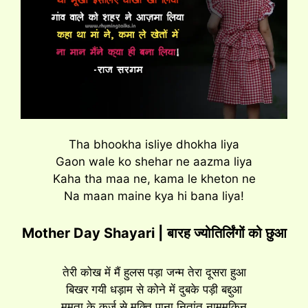
Tha bhookha isliye dhokha liya
Gaon wale ko shehar ne aazma liya
Kaha tha maa ne, kama le kheton ne
Na maan maine kya hi bana liya!
Mother Day Shayari |
बारह ज्योतिर्लिंगों को छुआ
तेरी कोख में मैं हुलस पड़ा जन्म तेरा दूसरा हुआ
बिखर गयी धड़ाम से कोने में दुबके पड़ी बद्दुआ
ममता के कर्ज़ से मुक्ति पाना नितांत नामुमकिन