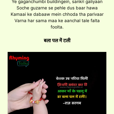
Ye gaganchumbi buildingein, sankri galiyaan
Soche guzarne se pehle dus baar hawa
Kamaai ke dabaaw mein chhoda tha parivaar
Varna har sama maa ke aanchal tale falta
foolta.
बला पल में टली