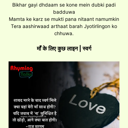
Bikhar gayi dhdaam se kone mein dubki padi
badduwa
Mamta ke karz se mukti pana nitaant namumkin
Tera aashirwaad arthaat barah Jyotirlingon ko
chhuwa.
माँ के लिए कुछ लाइन | स्वर्ग