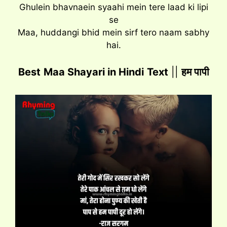
Ghulein bhavnaein syaahi mein tere laad ki lipi
se
Maa, huddangi bhid mein sirf tero naam sabhy
hai.
Best
Maa Shayari in Hindi
Text
||
हम पापी