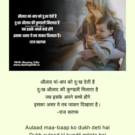
औलाद मां-बाप को दुःख देती है
दुःख औलाद की कुण्डली मिलाता है
जब इसके अपने बच्चे होंगे
इसका असर ये तब जाकर दिखाता है।
-राज सरगम
Aulaad maa-baap ko dukh deti hai
Dukh aulaad ki kundli milata hai