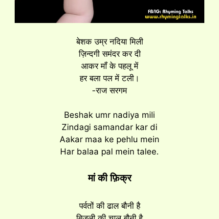
बेशक उम्र नदिया मिली
ज़िन्दगी समंदर कर दी
आकर मॉं के पहलू में
हर बला पल में टली।
-राज सरगम
Beshak umr nadiya mili
Zindagi samandar kar di
Aakar maa ke pehlu mein
Har balaa pal mein talee.
मां की फ़िक्र
पर्वतों की ढाल बौनी है
बिजली की चाल बौनी है