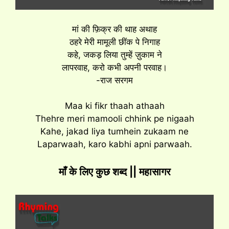
मां की फ़िक्र की थाह अथाह
ठहरे मेरी मामूली छींक पे निगाह
कहे, जकड़ लिया तुम्हें ज़ुकाम ने
लापरवाह, करो कभी अपनी परवाह।
-राज सरगम
Maa ki fikr thaah athaah
Thehre meri mamooli chhink pe nigaah
Kahe, jakad liya tumhein zukaam ne
Laparwaah, karo kabhi apni parwaah.
माँ के लिए कुछ शब्द || महासागर