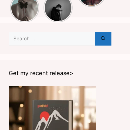
Shayari
शायरियां
लिए हैं
Search
for:
Get my recent release>