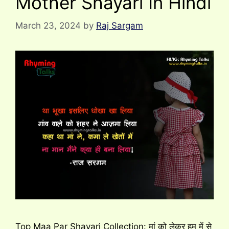
Mother Shayari In Hindi
March 23, 2024
by
Raj Sargam
Top Maa Par Shayari Collection: मां को लेकर हम में से