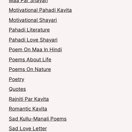
Maa Par Shayari
Motivational Pahadi Kavita
Motivational Shayari
Pahadi Literature
Pahadi Love Shayari
Poem On Maa In Hindi
Poems About Life
Poems On Nature
Poetry
Quotes
Rajniti Par Kavita
Romantic Kavita
Sad Kullu-Manali Poems
Sad Love Letter