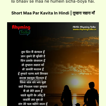
Isi bhaav se maa ne humein sicha-boya hai.
Short Maa Par Kavita In Hindi | तुम्हारा सहारा मॉं