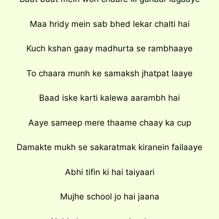
Maa hridy mein sab bhed lekar chalti hai
Kuch kshan gaay madhurta se rambhaaye
To chaara munh ke samaksh jhatpat laaye
Baad iske karti kalewa aarambh hai
Aaye sameep mere thaame chaay ka cup
Damakte mukh se sakaratmak kiranein failaaye
Abhi tifin ki hai taiyaari
Mujhe school jo hai jaana