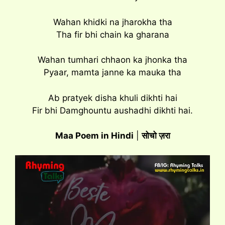
Wahan khidki na jharokha tha
Tha fir bhi chain ka gharana
Wahan tumhari chhaon ka jhonka tha
Pyaar, mamta janne ka mauka tha
Ab pratyek disha khuli dikhti hai
Fir bhi Damghountu aushadhi dikhti hai.
Maa Poem in Hindi
|
सोचो ज़रा