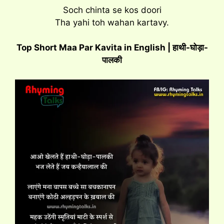
Soch chinta se kos doori
Tha yahi toh wahan kartavy.
Top Short Maa Par Kavita in English | हाथी-घोड़ा-
पालकी