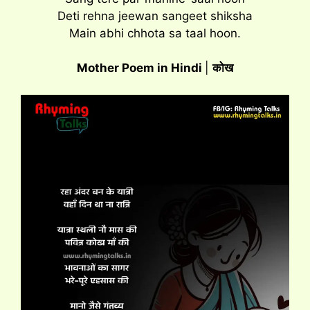
Deti rehna jeewan sangeet shiksha
Main abhi chhota sa taal hoon.
Mother Poem in Hindi
|
कोख