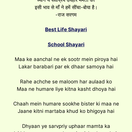
इसी भाव से मॉं ने हमें सींचा-बोया है।
-राज सरगम
Best Life Shayari
School Shayari
Maa ke aanchal ne ek sootr mein piroya hai
Lakar barabari par ek dhaar samoya hai
Rahe achche se maloom har aulaad ko
Maa ne humare liye kitna kasht dhoya hai
Chaah mein humare sookhe bister ki maa ne
Jaane kitni martaba khud ko bhigoya hai
Dhyaan ye sarvpriy uphaar mamta ka