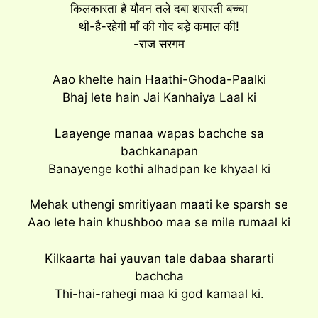
किलकारता है यौवन तले दबा शरारती बच्चा
थी-है-रहेगी माँ की गोद बड़े कमाल की!
-राज सरगम
Aao khelte hain Haathi-Ghoda-Paalki
Bhaj lete hain Jai Kanhaiya Laal ki
Laayenge manaa wapas bachche sa
bachkanapan
Banayenge kothi alhadpan ke khyaal ki
Mehak uthengi smritiyaan maati ke sparsh se
Aao lete hain khushboo maa se mile rumaal ki
Kilkaarta hai yauvan tale dabaa shararti
bachcha
Thi-hai-rahegi maa ki god kamaal ki.