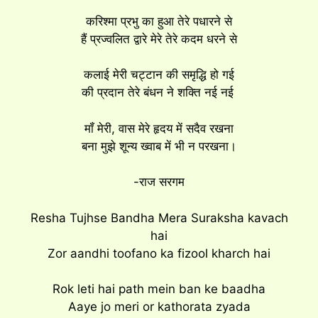
करिश्मा प्रभु का हुआ तेरे पधारने से
हैं प्रज्वलित द्वारे मेरे तेरे कदम धरने से
कलाई मेरी चट्टान की समृद्धि हो गई
की प्रदान तेरे बंधन ने शक्ति नई नई
मॉं मेरी, वास मेरे हृदय में सदैव रखना
बना मुझे शून्य ख्वाब में भी न परखना।
-राज सरगम
Resha Tujhse Bandha Mera Suraksha kavach
hai
Zor aandhi toofano ka fizool kharch hai
Rok leti hai path mein ban ke baadha
Aaye jo meri or kathorata zyada