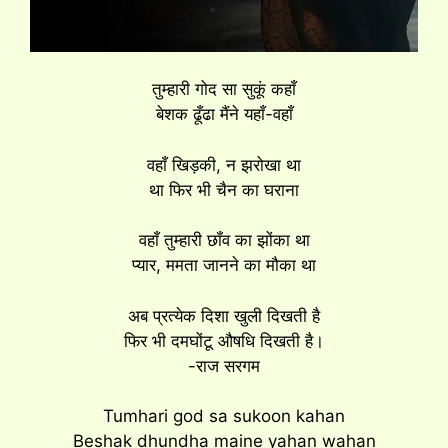
तुम्हारी गोद सा सुकूं कहाँ
बेशक ढूँढा मैंने यहाँ-वहाँ
वहाँ खिड़की, न झरोखा था
था फिर भी चैन का घराना
वहाँ तुम्हारी छॉंव का झोंका था
प्यार, ममता जानने का मौका था
अब प्रत्येक दिशा खुली दिखती है
फिर भी दमघोंटू औषधि दिखती है।
-राज सरगम
Tumhari god sa sukoon kahan
Beshak dhundha maine yahan wahan