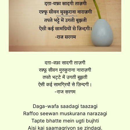
दग़ा-वफ़ा सादगी ताज़गी
रफ़्फू सीवन मुस्कुराना नाराज़गी
तपते भट्टे में उगती बुझती
ऐसी कई सामग्रियों से ज़िन्दगी।
-राज सरगम
Daga-wafa saadagi taazagi
Raffoo seewan muskurana narazagi
Tapte bhatte mein ugti bujhti
Aisi kai saamagriyon se zindagi.