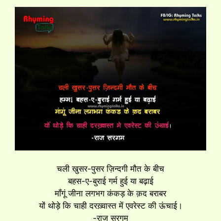
चली खुसर-पुसर ज़िन्दगी मौत के बीच
बहस-ए-बुराई गर्म हुई या बढ़ाई
मॉंगूं जीना लगभग कंकड़ के क़द बराबर
यों थोड़े कि चाही दरख़्वास्त में एवरेस्ट की ऊंचाई।
-राज सरगम