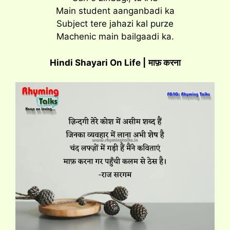
Main student aanganbadi ka
Subject tere jahazi kal purze
Machenic main bailgaadi ka.
Hindi Shayari On Life |
माफ़ करना