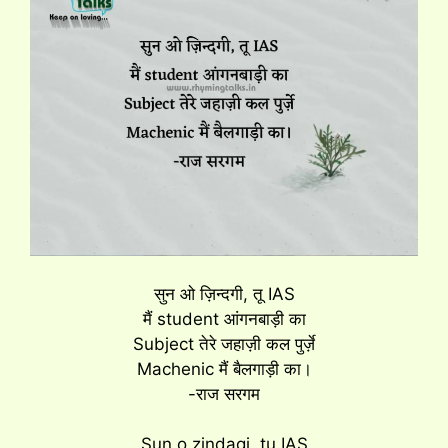
सुन ओ ज़िन्दगी, तू IAS
मैं student आंगनबाड़ी का
Subject तेरे जहाज़ी कल पुर्ज़े
Machenic मैं बैलगाड़ी का।
-राज सरगम
Sun o zindagi, tu IAS