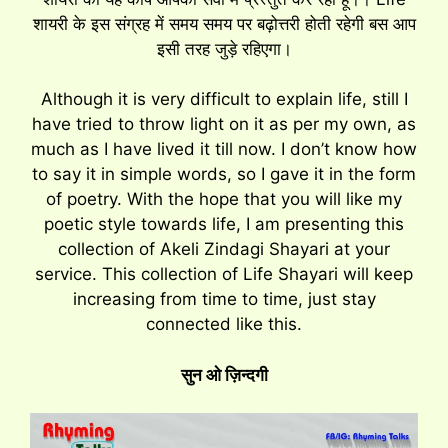
शायरी के इस संग्रह में समय समय पर बढ़ोत्तरी होती रहेगी बस आप
इसी तरह जुड़े रहिएगा।
Although it is very difficult to explain life, still I
have tried to throw light on it as per my own, as
much as I have lived it till now. I don’t know how
to say it in simple words, so I gave it in the form
of poetry. With the hope that you will like my
poetic style towards life, I am presenting this
collection of Akeli Zindagi Shayari at your
service. This collection of Life Shayari will keep
increasing from time to time, just stay
connected like this.
सुन ओ ज़िन्दगी