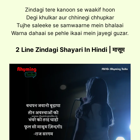
Zindagi tere kanoon se waakif hoon
Degi khulkar aur chhinegi chhupkar
Tujhe saleeke se samwaarne mein bhalaai
Warna dahaai se pehle ikaai mein jayegi guzar.
2 Line Zindagi Shayari In Hindi | मासूम