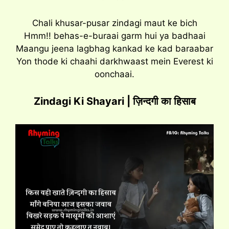
Chali khusar-pusar zindagi maut ke bich
Hmm!! behas-e-buraai garm hui ya badhaai
Maangu jeena lagbhag kankad ke kad baraabar
Yon thode ki chaahi darkhwaast mein Everest ki
oonchaai.
Zindagi Ki Shayari | ज़िन्दगी का हिसाब