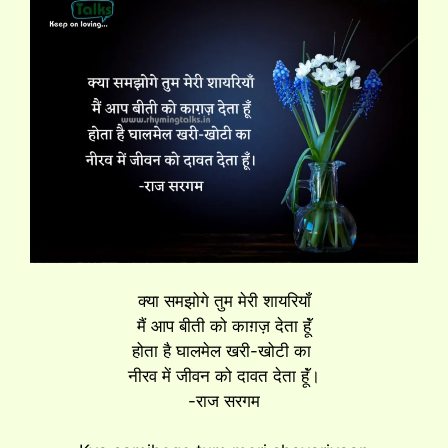
क्या समझोगे तुम मेरी शायरियॉं
मैं आप बीती को काग़ज़ देता हूॅं
होता है घालमेल खरी-खोटी का
नीरव में जीवन को दावत देता हूॅं।
-राज सरगम