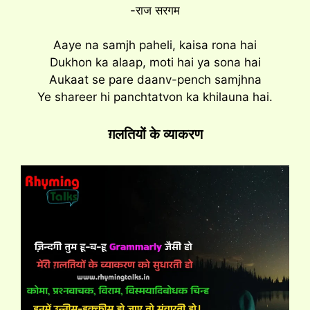
-राज सरगम
Aaye na samjh paheli, kaisa rona hai
Dukhon ka alaap, moti hai ya sona hai
Aukaat se pare daanv-pench samjhna
Ye shareer hi panchtatvon ka khilauna hai.
ग़लतियों के व्याकरण