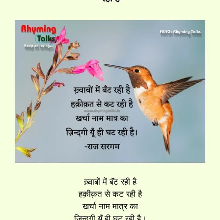
ख़्वाबों में बॅंट रही है
हक़ीक़त से कट रही है
खर्चा नाम मात्र का
ज़िन्दगी यूॅं ही घट रही है।