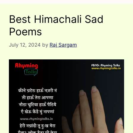
Best Himachali Sad
Poems
July 12, 2024
by
Raj Sargam