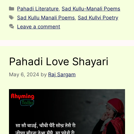
Categories
Pahadi Literature
,
Sad Kullu-Manali Poems
Tags
Sad Kullu Manali Poems
,
Sad Kullvi Poetry
Leave a comment
Pahadi Love Shayari
May 6, 2024
by
Raj Sargam