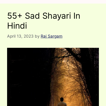
55+ Sad Shayari In
Hindi
April 13, 2023
by
Raj Sargam