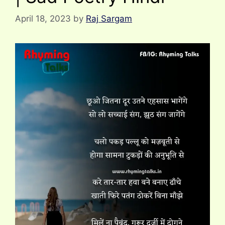
April 18, 2023
by
Raj Sargam