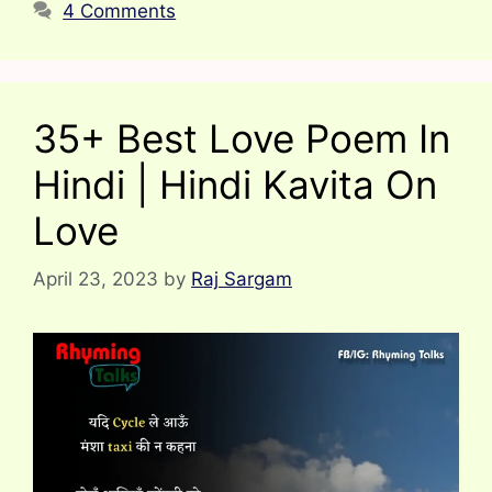
4 Comments
35+ Best Love Poem In
Hindi | Hindi Kavita On
Love
April 23, 2023
by
Raj Sargam