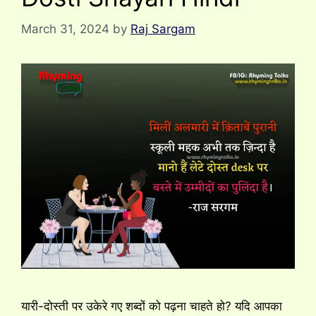
March 31, 2024
by
Raj Sargam
यारी-दोस्ती पर उकेरे गए शब्दों को पढ़ना चाहते हो? यदि आपका