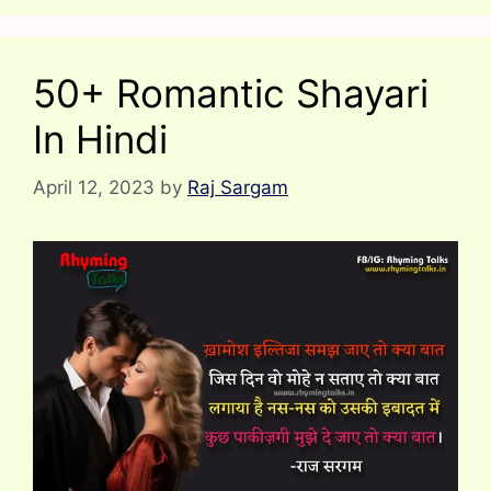
50+ Romantic Shayari
In Hindi
April 12, 2023
by
Raj Sargam