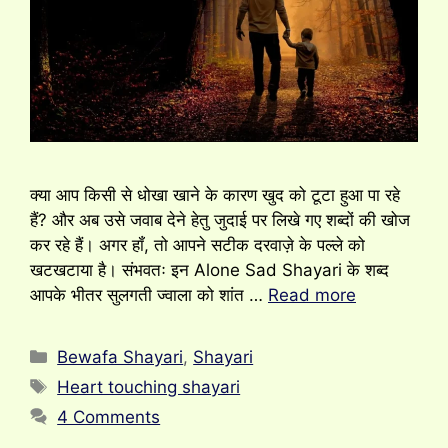
क्या आप किसी से धोखा खाने के कारण खुद को टूटा हुआ पा रहे
हैं? और अब उसे जवाब देने हेतु जुदाई पर लिखे गए शब्दों की खोज
कर रहे हैं। अगर हॉं, तो आपने सटीक दरवाज़े के पल्ले को
खटखटाया है। संभवतः इन Alone Sad Shayari के शब्द
आपके भीतर सुलगती ज्वाला को शांत …
Read more
Categories
Bewafa Shayari
,
Shayari
Tags
Heart touching shayari
4 Comments