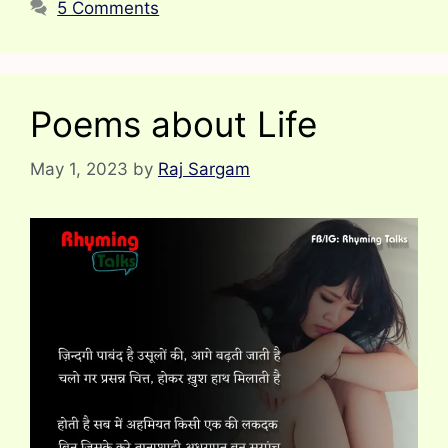
5 Comments
Poems about Life
May 1, 2023
by
Raj Sargam