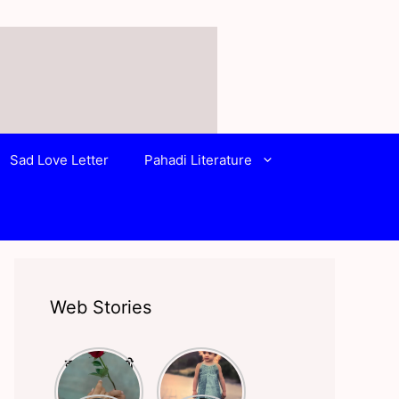
Sad Love Letter
Pahadi Literature
Web Stories
क्या आपने किसी
बचपन और
से प्यार किया है?
स्कूली life पर
अगर हाँ तो ये
लिखी बेहतरीन