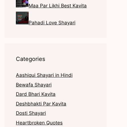
Maa Par Likhi Best Kavita
Pahadi Love Shayari
Categories
Aashiqui Shayari in Hindi
Bewafa Shayari
Dard Bhari Kavita
Deshbhakti Par Kavita
Dosti Shayari
Heartbroken Quotes