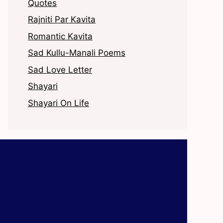
Quotes
Rajniti Par Kavita
Romantic Kavita
Sad Kullu-Manali Poems
Sad Love Letter
Shayari
Shayari On Life