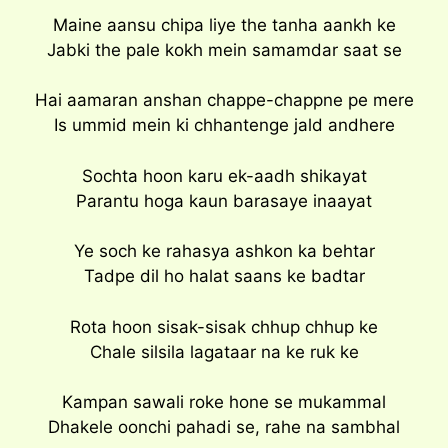
Maine aansu chipa liye the tanha aankh ke
Jabki the pale kokh mein samamdar saat se
Hai aamaran anshan chappe-chappne pe mere
Is ummid mein ki chhantenge jald andhere
Sochta hoon karu ek-aadh shikayat
Parantu hoga kaun barasaye inaayat
Ye soch ke rahasya ashkon ka behtar
Tadpe dil ho halat saans ke badtar
Rota hoon sisak-sisak chhup chhup ke
Chale silsila lagataar na ke ruk ke
Kampan sawali roke hone se mukammal
Dhakele oonchi pahadi se, rahe na sambhal