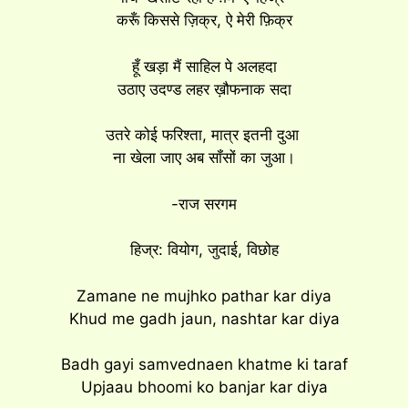
करूँ किससे ज़िक्र, ऐ मेरी फ़िक्र
हूँ खड़ा मैं साहिल पे अलहदा
उठाए उदण्ड लहर ख़ौफनाक सदा
उतरे कोई फरिश्ता, मात्र इतनी दुआ
ना खेला जाए अब सॉंसों का जुआ।
-राज सरगम
हिज्र: वियोग, जुदाई, विछोह
Zamane ne mujhko pathar kar diya
Khud me gadh jaun, nashtar kar diya
Badh gayi samvednaen khatme ki taraf
Upjaau bhoomi ko banjar kar diya