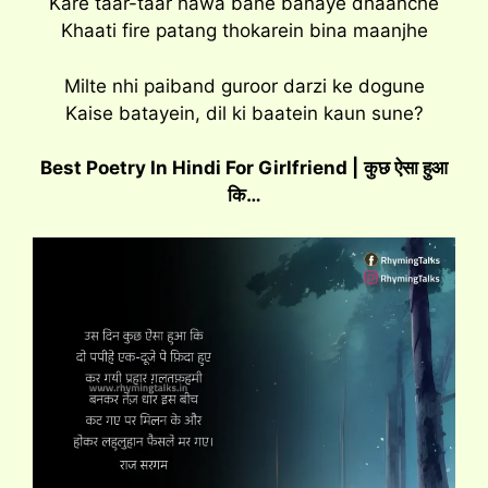
Kare taar-taar hawa bane banaye dhaanche
Khaati fire patang thokarein bina maanjhe
Milte nhi paiband guroor darzi ke dogune
Kaise batayein, dil ki baatein kaun sune?
Best Poetry In Hindi For Girlfriend |
कुछ ऐसा हुआ
कि…