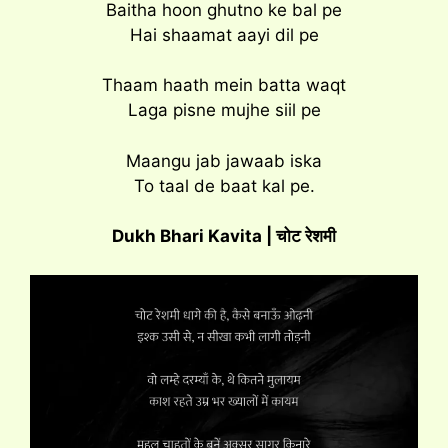
Baitha hoon ghutno ke bal pe
Hai shaamat aayi dil pe
Thaam haath mein batta waqt
Laga pisne mujhe siil pe
Maangu jab jawaab iska
To taal de baat kal pe.
Dukh Bhari Kavita | चोट रेशमी