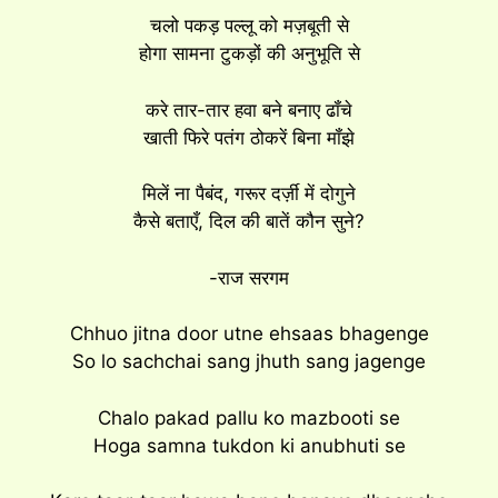
चलो पकड़ पल्लू को मज़बूती से
होगा सामना टुकड़ों की अनुभूति से
करे तार-तार हवा बने बनाए ढॉंचे
खाती फिरे पतंग ठोकरें बिना मॉंझे
मिलें ना पैबंद, गरूर दर्ज़ी में दोगुने
कैसे बताएँ, दिल की बातें कौन सुने?
-राज सरगम
Chhuo jitna door utne ehsaas bhagenge
So lo sachchai sang jhuth sang jagenge
Chalo pakad pallu ko mazbooti se
Hoga samna tukdon ki anubhuti se