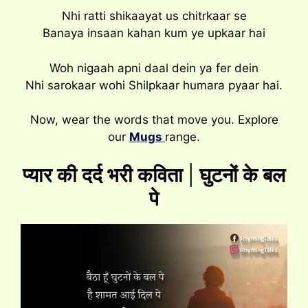
Nhi ratti shikaayat us chitrkaar se
Banaya insaan kahan kum ye upkaar hai
Woh nigaah apni daal dein ya fer dein
Nhi sarokaar wohi Shilpkaar humara pyaar hai.
Now, wear the words that move you. Explore
our
Mugs
range.
प्यार की दर्द भरी कविता
|
घुटनों के बल
पे