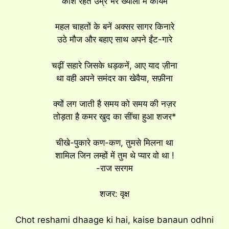
काश रहते उम्र भर ख्यालों में कायम
महल चाहतों के बनें अक्सर सागर किनारे
उठे मौज और बहाए साथ अपने ईंट-गारे
चढ़ीं सहारे जिसके धड़कनें, आए याद ज़ीना
था वही अपने समंदर का खेवैया, सफ़ीना
क्यों लग जाती है समय को समय की नज़र
तोड़ता है कमर खुद का सींचा हुआ शजर*
चीखे-पुकारे कण-कण, तुमसे मिलना था
शामिल जिन लम्हों में तुम थे प्यार वो था !
-राज सरगम
शजर: वृक्ष
Chot reshami dhaage ki hai, kaise banaun odhni