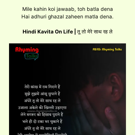
Mile kahin koi jawaab, toh batla dena
Hai adhuri ghazal zaheen matla dena.
Hindi Kavita On Life |
तू तो मेरे साथ रह ले