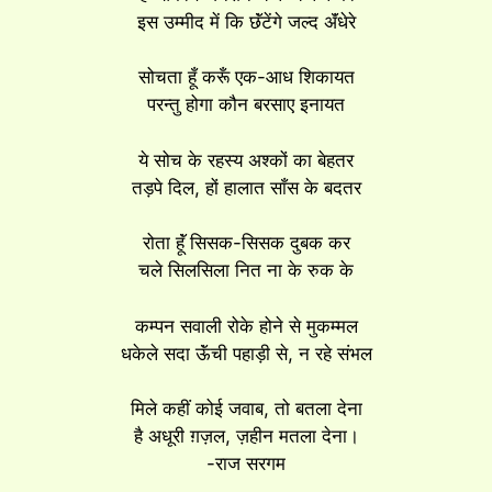
इस उम्मीद में कि छॅंटेंगे जल्द ॲंधेरे
सोचता हूँ करूँ एक-आध शिकायत
परन्तु होगा कौन बरसाए इनायत
ये सोच के रहस्य अश्कों का बेहतर
तड़पे दिल, हों हालात साँस के बदतर
रोता हूॅं सिसक-सिसक दुबक कर
चले सिलसिला नित ना के रुक के
कम्पन सवाली रोके होने से मुकम्मल
धकेले सदा ऊॅंची पहाड़ी से, न रहे संभल
मिले कहीं कोई जवाब, तो बतला देना
है अधूरी ग़ज़ल, ज़हीन मतला देना।
-राज सरगम