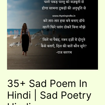
35+ Sad Poem In
Hindi | Sad Poetry