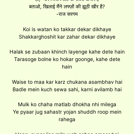
बताओ, खिलाई मैंने लफ्ज़ों की झूठी खीर है?
-राज सरगम
Koi is watan ko takkar dekar dikhaye
Shakkarghoshit kar zahar dekar dikhaye
Halak se zubaan khinch layenge kahe dete hain
Tarasoge bolne ko hokar goonge, kahe dete
hain
Waise to maa kar karz chukana asambhav hai
Badle mein kuch sewa sahi, karni avilamb hai
Mulk ko chaha matlab dhokha nhi milega
Ye pyaar jug sahastr yojan shuddh roop mein
rahega