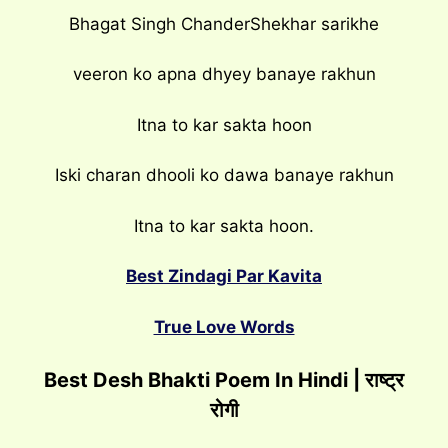
Bhagat Singh ChanderShekhar sarikhe
veeron ko apna dhyey banaye rakhun
Itna to kar sakta hoon
Iski charan dhooli ko dawa banaye rakhun
Itna to kar sakta hoon.
Best Zindagi Par Kavita
True Love Words
Best Desh Bhakti Poem In Hindi | राष्ट्र
रोगी