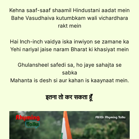
Kehna saaf-saaf shaamil Hindustani aadat mein
Bahe Vasudhaiva kutumbkam wali vichardhara
rakt mein
Hai Inch-inch vaidya iska inwiyon se zamane ka
Yehi nariyal jaise naram Bharat ki khasiyat mein
Ghulansheel safedi sa, ho jaye sahajta se
sabka
Mahanta is desh si aur kahan is kaaynaat mein.
इतना तो कर सकता हूॅं