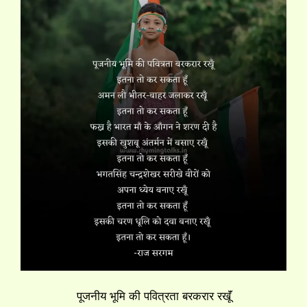
पूजनीय भूमि की पवित्रता बरकरार रखूॅं