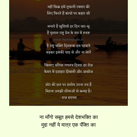
ना मॉंगो सबूत हमसे देशभक्ति का
मुद्दा नहीं ये मात्र एक पॅंक्ति का