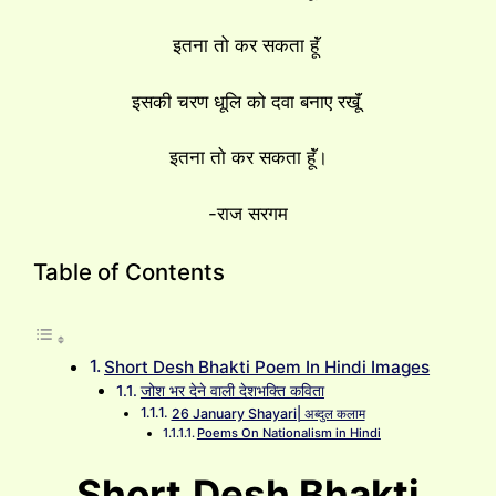
इतना तो कर सकता हूॅं
इसकी चरण धूलि को दवा बनाए रखूॅं
इतना तो कर सकता हूॅं।
-राज सरगम
Table of Contents
Short Desh Bhakti Poem In Hindi Images
जोश भर देने वाली देशभक्ति कविता
26 January Shayari| अब्दुल कलाम
Poems On Nationalism in Hindi
Short
Desh Bhakti