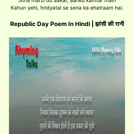
Jitna marzi du aakar, aanku kamtar main
Kahun yehi, hridyatal se sena ka ehatraam hai.
Republic Day Poem In Hindi | झांसी की रानी