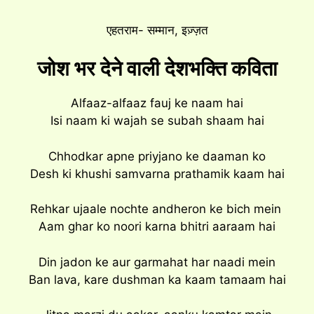
एहतराम- सम्मान, इज़्ज़त
जोश भर देने वाली देशभक्ति कविता
Alfaaz-alfaaz fauj ke naam hai
Isi naam ki wajah se subah shaam hai
Chhodkar apne priyjano ke daaman ko
Desh ki khushi samvarna prathamik kaam hai
Rehkar ujaale nochte andheron ke bich mein
Aam ghar ko noori karna bhitri aaraam hai
Din jadon ke aur garmahat har naadi mein
Ban lava, kare dushman ka kaam tamaam hai