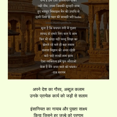
अपने देश का गौरव, अब्दुल कलाम
उनके प्रत्येक कार्य को जड़ों से सलाम
इंसानियत का नायाब और पुख्ता साक्ष्य
किया जिसने हर जज्बे को प्रणाम