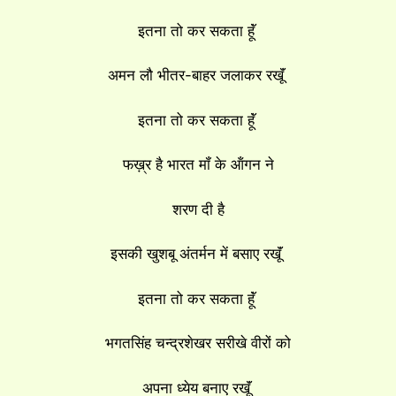
इतना तो कर सकता हूॅं
अमन लौ भीतर-बाहर जलाकर रखूॅं
इतना तो कर सकता हूॅं
फख़्र है भारत मॉं के ऑंगन ने
शरण दी है
इसकी खुशबू अंतर्मन में बसाए रखूॅं
इतना तो कर सकता हूॅं
भगतसिंह चन्द्रशेखर सरीखे वीरों को
अपना ध्येय बनाए रखूॅं