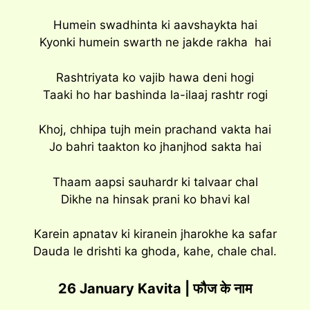
Humein swadhinta ki aavshaykta hai
Kyonki humein swarth ne jakde rakha hai
Rashtriyata ko vajib hawa deni hogi
Taaki ho har bashinda la-ilaaj rashtr rogi
Khoj, chhipa tujh mein prachand vakta hai
Jo bahri taakton ko jhanjhod sakta hai
Thaam aapsi sauhardr ki talvaar chal
Dikhe na hinsak prani ko bhavi kal
Karein apnatav ki kiranein jharokhe ka safar
Dauda le drishti ka ghoda, kahe, chale chal.
26 January Kavita | फौज के नाम