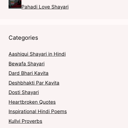
Pahadi Love Shayari
Categories
Aashiqui Shayari in Hindi
Bewafa Shayari
Dard Bhari Kavita
Deshbhakti Par Kavita
Dosti Shayari
Heartbroken Quotes
Inspirational Hindi Poems
Kullvi Proverbs