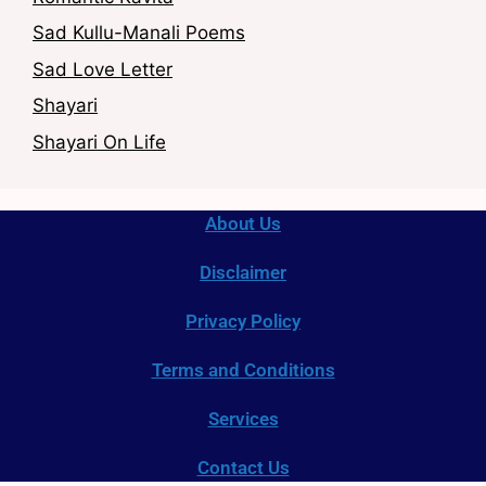
Sad Kullu-Manali Poems
Sad Love Letter
Shayari
Shayari On Life
About Us
Disclaimer
Privacy Policy
Terms and Conditions
Services
Contact Us