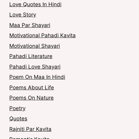
Love Quotes In Hindi
Love Story
Maa Par Shayari
Motivational Pahadi Kavita
Motivational Shayari
Pahadi Literature
Pahadi Love Shayari
Poem On Maa In Hindi
Poems About Life
Poems On Nature
Poetry
Quotes
Rajniti Par Kavita