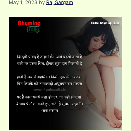
May 1, 2023
by
Raj Sargam