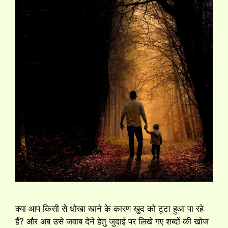
क्या आप किसी से धोखा खाने के कारण खुद को टूटा हुआ पा रहे
हैं? और अब उसे जवाब देने हेतु जुदाई पर लिखे गए शब्दों की खोज