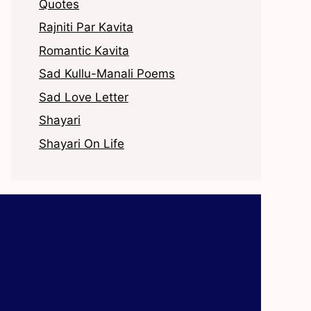
Quotes
Rajniti Par Kavita
Romantic Kavita
Sad Kullu-Manali Poems
Sad Love Letter
Shayari
Shayari On Life