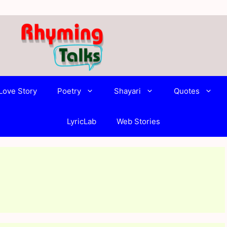
Love Story
Poetry
Shayari
Quotes
LyricLab
Web Stories