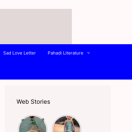
Sad Love Letter
Pahadi Literature
Web Stories
क्या आपने किसी
बचपन और
से प्यार किया है?
स्कूली life पर
अगर हाँ तो ये
लिखी बेहतरीन