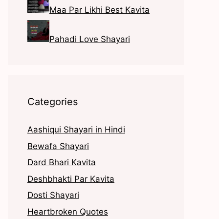
Maa Par Likhi Best Kavita
Pahadi Love Shayari
Categories
Aashiqui Shayari in Hindi
Bewafa Shayari
Dard Bhari Kavita
Deshbhakti Par Kavita
Dosti Shayari
Heartbroken Quotes