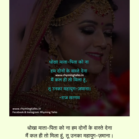
धोखा माता-पिता को ना हम दोनों के वास्ते देना
मैं कल ही तो मिला हूं, तू उनका महायुग-ज़माना।