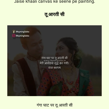
Jaise khaali canvas ke seene pe painting.
तू आरती सी
गंगा घाट पर तू आरती सी