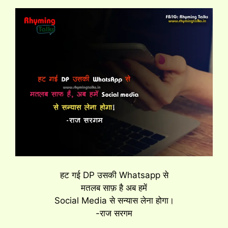
हट गई DP उसकी Whatsapp से
मतलब साफ़ है अब हमें
Social Media से सन्यास लेना होगा।
-राज सरगम