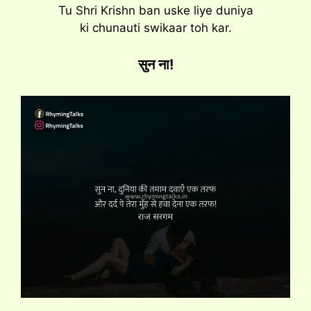
Tu Shri Krishn ban uske liye duniya
ki chunauti swikaar toh kar.
सुन ना!