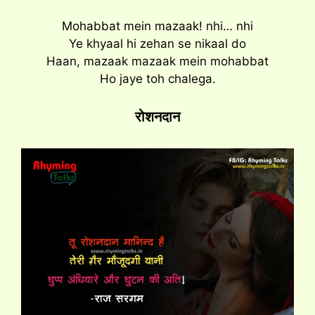
Mohabbat mein mazaak! nhi… nhi
Ye khyaal hi zehan se nikaal do
Haan, mazaak mazaak mein mohabbat
Ho jaye toh chalega.
रोशनदान