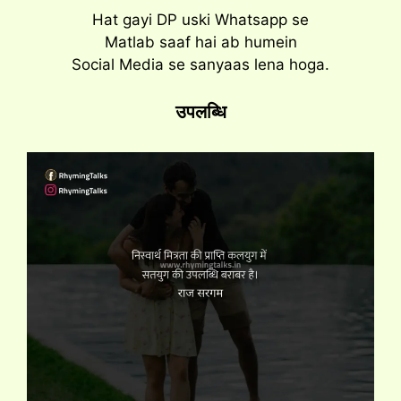
Hat gayi DP uski Whatsapp se
Matlab saaf hai ab humein
Social Media se sanyaas lena hoga.
उपलब्धि