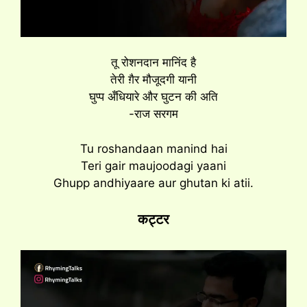
तू रोशनदान मानिंद है
तेरी ग़ैर मौजूदगी यानी
घुप्प अँधियारे और घुटन की अति
-राज सरगम
Tu roshandaan manind hai
Teri gair maujoodagi yaani
Ghupp andhiyaare aur ghutan ki atii.
कट्टर