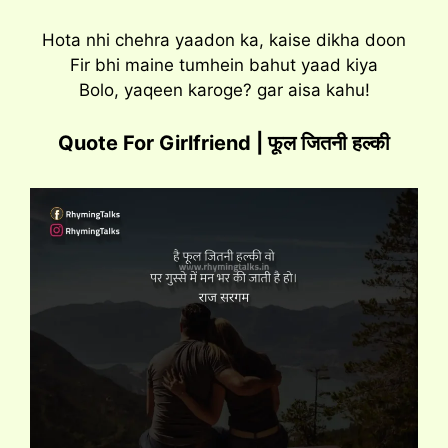
Hota nhi chehra yaadon ka, kaise dikha doon
Fir bhi maine tumhein bahut yaad kiya
Bolo, yaqeen karoge? gar aisa kahu!
Quote For Girlfriend | फूल जितनी हल्की