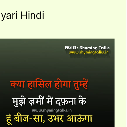
yari Hindi