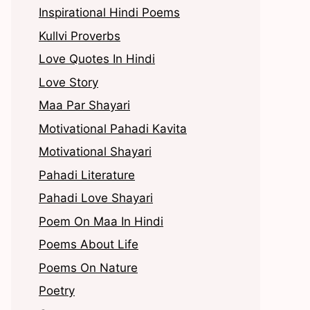
Inspirational Hindi Poems
Kullvi Proverbs
Love Quotes In Hindi
Love Story
Maa Par Shayari
Motivational Pahadi Kavita
Motivational Shayari
Pahadi Literature
Pahadi Love Shayari
Poem On Maa In Hindi
Poems About Life
Poems On Nature
Poetry