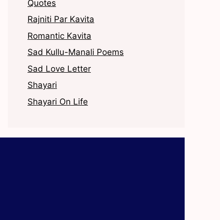
Quotes
Rajniti Par Kavita
Romantic Kavita
Sad Kullu-Manali Poems
Sad Love Letter
Shayari
Shayari On Life