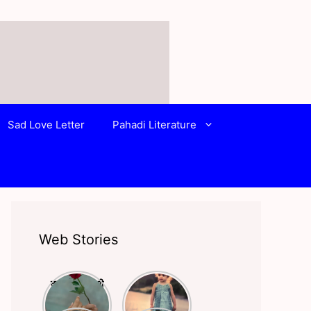
Sad Love Letter
Pahadi Literature
Web Stories
क्या आपने किसी
बचपन और
से प्यार किया है?
स्कूली life पर
अगर हाँ तो ये
लिखी बेहतरीन