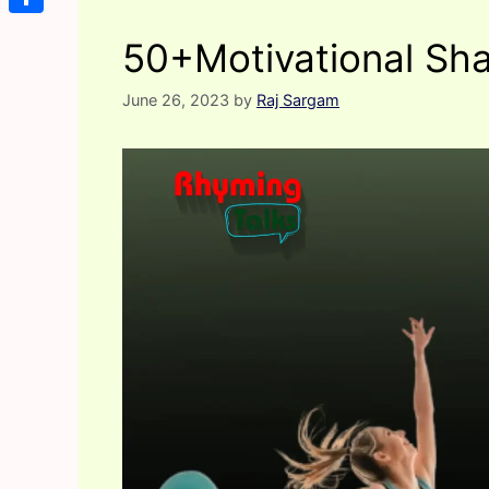
Share
50+Motivational Sha
June 26, 2023
by
Raj Sargam