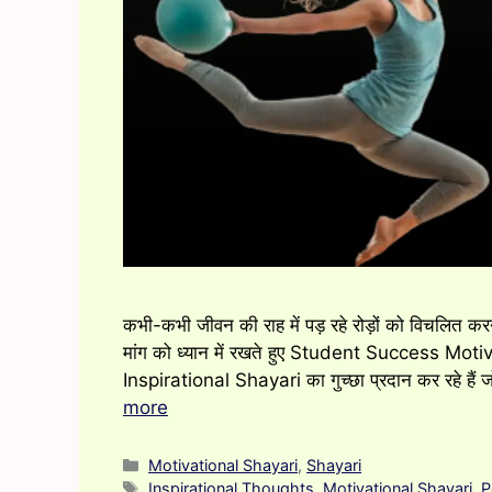
कभी-कभी जीवन की राह में पड़ रहे रोड़ों को विचलित कर
मांग को ध्यान में रखते हुए Student Success Mot
Inspirational Shayari का गुच्छा प्रदान कर रहे है
more
Categories
Motivational Shayari
,
Shayari
Tags
Inspirational Thoughts
,
Motivational Shayari
,
P