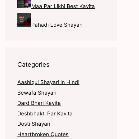
Maa Par Likhi Best Kavita
Pahadi Love Shayari
Categories
Aashiqui Shayari in Hindi
Bewafa Shayari
Dard Bhari Kavita
Deshbhakti Par Kavita
Dosti Shayari
Heartbroken Quotes